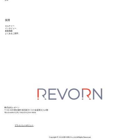
採用
カルチャー
インタビュー
募集職種
よくあるご質問
株式会社レボーン
〒104-0033 東京都中央区新川1-14-5
金盃第3ビル4階
TEL:03-6690-0275 / FAX:03-5244-9896
プライバシーポリシー
Copyright © 2026 REVORN Co., Ltd All Rights Reserved.