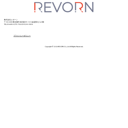
株式会社レボーン
〒104-0033 東京都中央区新川1-14-5
金盃第3ビル4階
TEL:03-6690-0275 / FAX:03-5244-9896
プライバシーポリシー
Copyright © 2026 REVORN Co., Ltd All Rights Reserved.