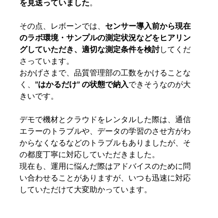
を見送っていました
。
その点、レボーンでは、
センサー導入前から現在
のラボ環境・サンプルの測定状況などをヒアリン
グしていただき、適切な測定条件を検討
してくだ
さっています。
おかげさまで、品質管理部の工数をかけることな
く、
”はかるだけ” の状態で納入
できそうなのが大
きいです。
デモで機材とクラウドをレンタルした際は、通信
エラーのトラブルや、データの学習のさせ方がわ
からなくなるなどのトラブルもありましたが、そ
の都度丁寧に対応していただきました。
現在も、運用に悩んだ際はアドバイスのために問
い合わせることがありますが、いつも迅速に対応
していただけて大変助かっています。