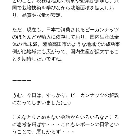
とのこと。現在は地元の農家や企業が参加し、共
同で栽培技術を学びながら栽培面積を拡大しお
り、品質や収量が安定。
ただ、現在も、日本で消費されるピーカンナッツ
のほとんどが輸入に依存しており、国内生産は全
体の1%未満。陸前高田市のような地域での成功事
例が他地域にも広がって、国内生産が拡大するこ
とを期待したいですね。
ーーーー
うむ、今日は、すっかり、ピーカンナッツの解説
になってしまいました(-_-;)
こんなとりとめもない会話からいろいろなところ
に思考を飛ばす・・・これもレボーンの日常とい
うことで。悪しからず・・・