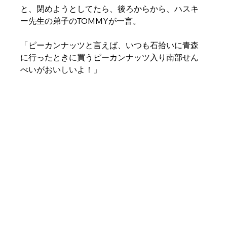
と、閉めようとしてたら、後ろからから、ハスキ
ー先生の弟子のTOMMYが一言。
「ピーカンナッツと言えば、いつも石拾いに青森
に行ったときに買うピーカンナッツ入り南部せん
べいがおいしいよ！」