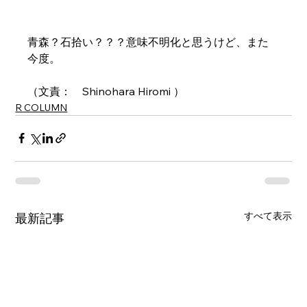
青森？石拾い？？？意味不明化と思うけど、また
今度。
（文責：　Shinohara Hiromi ）
R COLUMN
すべて表示
最新記事