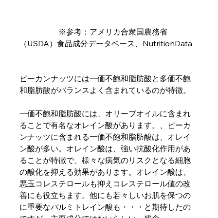
　　　　　※参考：アメリカ合衆国農務省
（USDA）食品成分データベース、NutritionData
ピーカンナッツには一価不飽和脂肪酸と多価不飽
和脂肪酸がバランスよく含まれているのが特徴。
一価不飽和脂肪酸には、オリーブオイルに含まれ
ることで有名なオレイン酸があります。、ピーカ
ンナッツに含まれる一価不飽和脂肪酸は、オレイ
ン酸が多い。オレイン酸は、強い抗酸化作用があ
ることが特徴で、様々な病気のリスクとなる細胞
の酸化を抑える効果があります。オレイン酸は、
悪玉コレステロールも抑えコレステロール値の改
善にも役立ちます。他にも若々しいお肌を保つの
に重要なパルミトレイン酸も・・・と期待したの