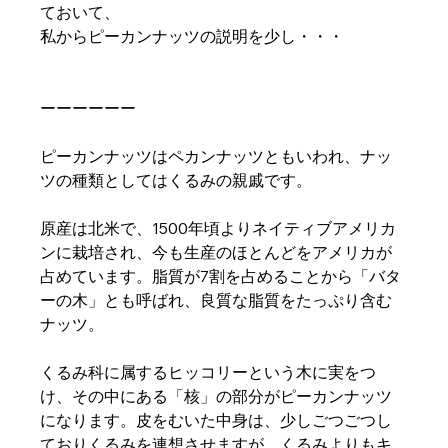
ておいて、
私からピーカンナッツの説明を少し・・・
ーーーーーー 
ピーカンナッツはペカンナッツともいわれ、ナッ
ツの種類としてはくるみの親戚です。
原産は北米で、1500年頃よりネイティブアメリカ
ンに栽培され、今も生産のほとんどをアメリカが
占めています。脂質が7割を占めることから「バタ
ーの木」とも呼ばれ、良質な脂質をたっぷり含む
ナッツ。
くるみ科に属するヒッコリーという木に実をつ
け、その中にある「核」の部分がピーカンナッツ
になります。皮をむいた中身は、少しごつごつし
ておりくるみを連想させますが、くるみよりもキ