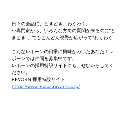
―――――
日々の会話に、どきどき、わくわく。　　
※専門家から、いろんな方向の質問が来るのに”ど
きどき”。でもどんどん視野が広がって”わくわく”
こんなレボーンの日常に興味がわいたあなた！レ
ボーンでは仲間を募集中です。
レボーンの採用特設サイトにも、ぜひいらしてく
ださい。　
REVORN 採用特設サイト 
https://www.recruit.revorn.co.jp/