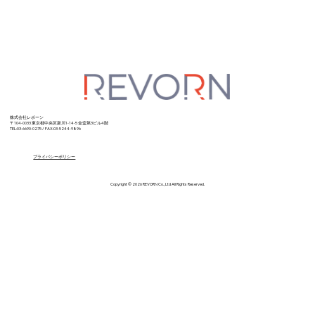
株式会社レボーン
〒104-0033 東京都中央区新川1-14-5
金盃第3ビル4階
TEL:03-6690-0275 / FAX:03-5244-9896
プライバシーポリシー
Copyright © 2026 REVORN Co., Ltd All Rights Reserved.