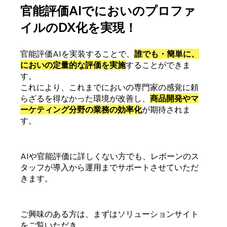
官能評価AIでにおいのプロファ
イルのDX化を実現！
官能評価AIを実装することで、
誰でも・簡単に、
においの定量的な評価を実施
することができま
す。
これにより、これまでにおいの専門家の感覚に頼
らざるを得なかった環境が改善し、
商品開発やマ
ーケティング分野の業務の効率化
が期待されま
す。
AIや官能評価に詳しくない方でも、レボーンのス
タッフが導入から運用までサポートさせていただ
きます。
ご興味のある方は、まずはソリューションサイト
をご覧いただき