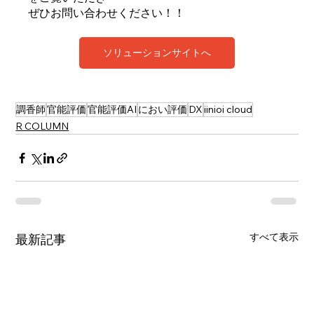
ぜひお問い合わせください！！
ソリューションサイトへ
調香師
官能評価
官能評価AI
におい評価
DX
iinioi cloud
R COLUMN
すべて表示
最新記事