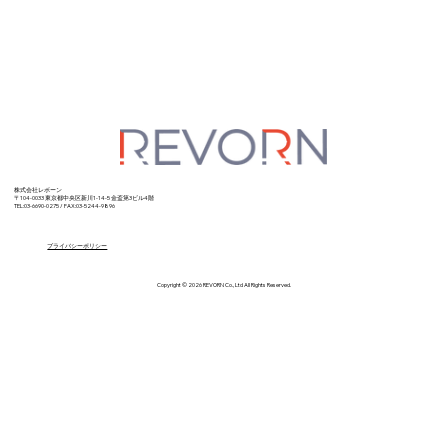
株式会社レボーン
〒104-0033 東京都中央区新川1-14-5
金盃第3ビル4階
TEL:03-6690-0275 / FAX:03-5244-9896
プライバシーポリシー
Copyright © 2026 REVORN Co., Ltd All Rights Reserved.