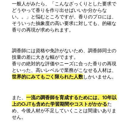
一般人がみたら、「こんなざっくりとした要求で
どうやって香りを作り出せばいいか分からな
い。。」と悩むところですが、香りのプロには、
そういった抽象度の高い要求に対しても、的確な
香りの再現が求められます。
調香師には資格や免許がないため、調香師同士の
技量の差に大きな幅がでます。
香りの絶対的な評価やニーズに合った香りの再現
といった、高いレベルで業務がこなせる人材は、
世界的にみてもごく限られた人数
しかいません。
また、
一流の調香師を育成するためには、10年以
上のOJTも含めた学習期間やコストがかかる
た
め、今後人材が不足していくことは間違いありま
せん。